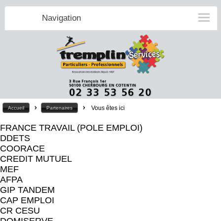
Navigation
>
>
Vous êtes ici
Accueil
Partenaires
FRANCE TRAVAIL (POLE EMPLOI)
DDETS
COORACE
CREDIT MUTUEL
MEF
AFPA
GIP TANDEM
CAP EMPLOI
CR CESU