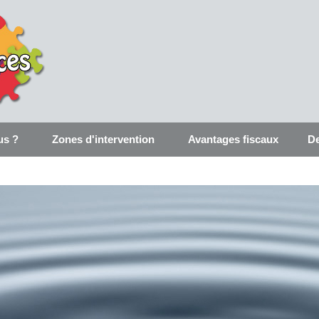
us ?
Zones d'intervention
Avantages fiscaux
De