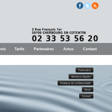
vis
Tarifs
Partenaires
Actus
Contact
Particuliers
Mentions légales
Politique de confidentialité
Devis
Contact