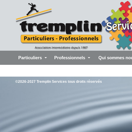
Particuliers
Professionnels
Qui sommes no
©2026-2027 Tremplin Services tous droits réservés